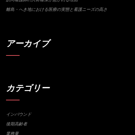
離島・へき地における医療の実態と看護ニーズの高さ
アーカイブ
カテゴリー
インバウンド
後期高齢者
業務量