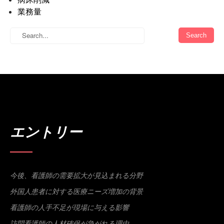
業務量
エントリー
今後、看護師の需要拡大が見込まれる分野
外国人患者に対する医療ニーズ増加の背景
看護師の人手不足が現場に与える影響
訪問看護師の人材確保が急がれる理由